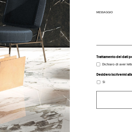
MESSAGGIO
Trattamento dei dati p
Dichiaro di aver let
Desidero iscrivermi all
Sì