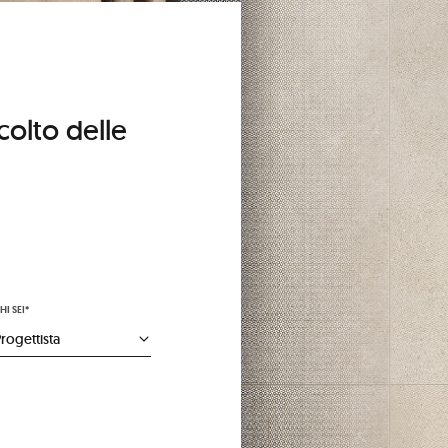
colto delle
HI SEI*