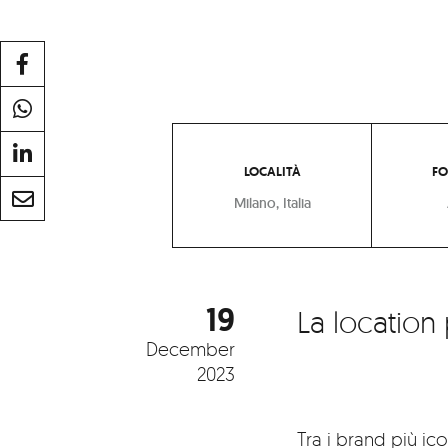
LOCALITÀ
FO
Milano, Italia
19
La location 
December
2023
Tra i brand più ic