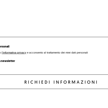
ersonali
to
l'informativa privacy
e acconsento al trattamento dei miei dati personali
a newsletter