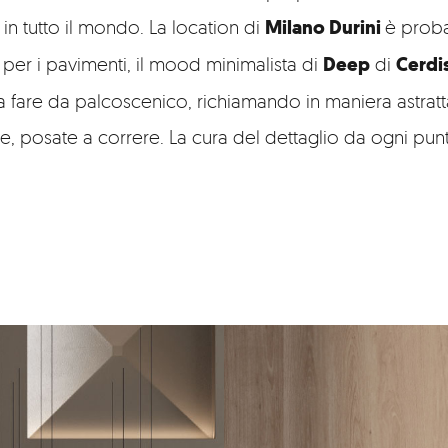
 in tutto il mondo. La location di
Milano Durini
è proba
 per i pavimenti, il mood minimalista di
Deep
di
Cerdi
a fare da palcoscenico, richiamando in maniera astratta
e, posate a correre. La cura del dettaglio da ogni punto