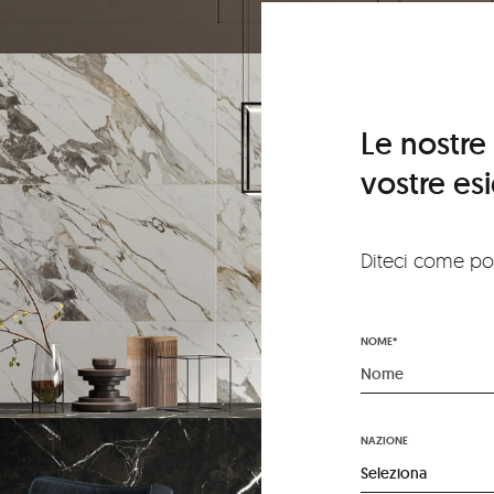
Le nostre
vostre es
Diteci come pos
NOME*
NAZIONE