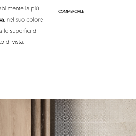
bilmente la più
COMMERCIALE
sa
, nel suo colore
 le superfici di
 di vista.