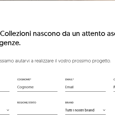
 Collezioni nascono da un attento as
igenze.
siamo aiutarvi a realizzare il vostro prossimo progetto.
COGNOME*
EMAIL*
C
REGIONE/STATO
BRAND