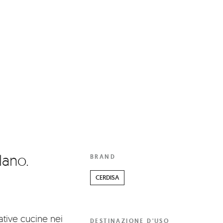
lano.
BRAND
CERDISA
ative cucine nei
DESTINAZIONE D'USO