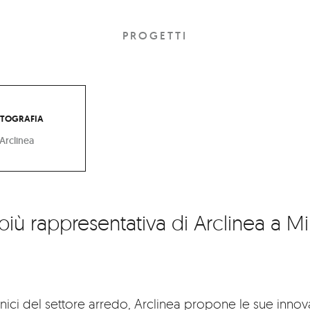
PROGETTI
TOGRAFIA
Arclinea
più rappresentativa di Arclinea a Mi
onici del settore arredo, Arclinea propone le sue innov