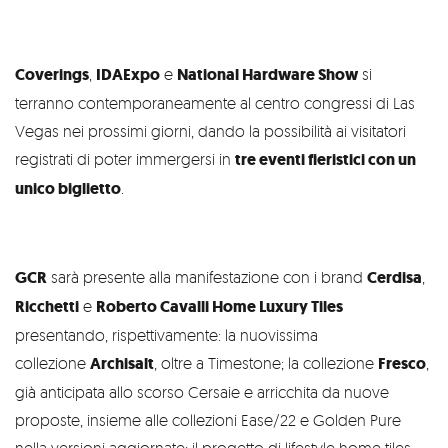
Coverings
,
IDAExpo
e
National Hardware Show
si
terranno contemporaneamente al centro congressi di Las
Vegas nei prossimi giorni, dando la possibilità ai visitatori
registrati di poter immergersi in
tre eventi fieristici con un
unico biglietto
.
GCR
sarà presente alla manifestazione con i brand
Cerdisa
,
Ricchetti
e
Roberto Cavalli Home Luxury Tiles
presentando, rispettivamente: la nuovissima
collezione
Archisalt
, oltre a Timestone; la collezione
Fresco
,
già anticipata allo scorso Cersaie e arricchita da nuove
proposte, insieme alle collezioni Ease/22 e Golden Pure