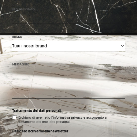
REGIONE/STATO
BRAND
MESSAGGIO
Trattamento dei dati personali
Dichiaro di aver letto
l'informativa privacy
e acconsento al
trattamento dei miei dati personali
Desidero iscrivermi alla newsletter