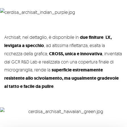
Archisalt, nel dettaglio, è disponibile in
due finiture
:
LX,
levigata a specchio
, ad altissima riflettanza, esalta la
ricchezza della grafica;
CROSS, unica e innovativa
, inventata
dal GCR R&D Lab e realizzata con una copertura finale di
micrograniglia, rende la
superficie estremamente
resistente allo scivolamento, ma ugualmente gradevole
al tatto e facile da pulire
.