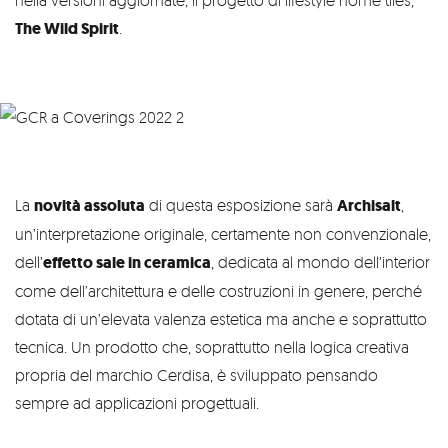
nella versioni aggiornate; il progetto di lifestyle home tiles,
The Wild Spirit
.
La
novità assoluta
di questa esposizione sarà
Archisalt
,
un’interpretazione originale, certamente non convenzionale,
dell’
effetto sale in ceramica
, dedicata al mondo dell’interior
come dell’architettura e delle costruzioni in genere, perché
dotata di un’elevata valenza estetica ma anche e soprattutto
tecnica. Un prodotto che, soprattutto nella logica creativa
propria del marchio Cerdisa, è sviluppato pensando
sempre ad applicazioni progettuali.