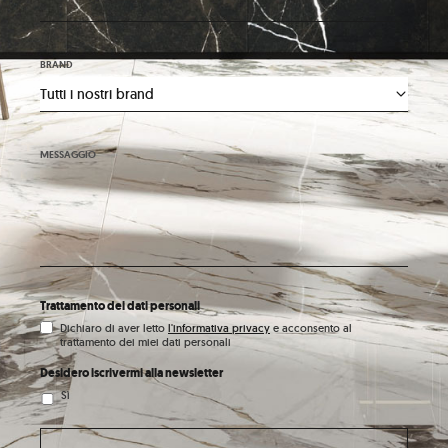
BRAND
MESSAGGIO
Trattamento dei dati personali
Dichiaro di aver letto
l'informativa privacy
e acconsento al
trattamento dei miei dati personali
Desidero iscrivermi alla newsletter
Sì