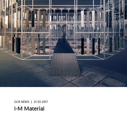
GCR NEWS |
21.03.2017
I-M Material