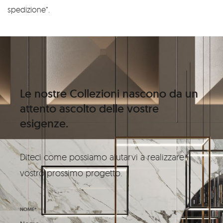
spedizione”.
Le nostre Collezioni nascono da un
attento ascolto delle vostre
esigenze.
Diteci come possiamo aiutarvi a realizzare il
vostro prossimo progetto.
NOME*