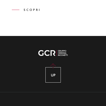
SCOPRI
UP