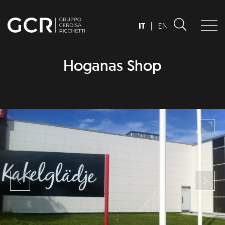
IT
|
EN
Hoganas Shop