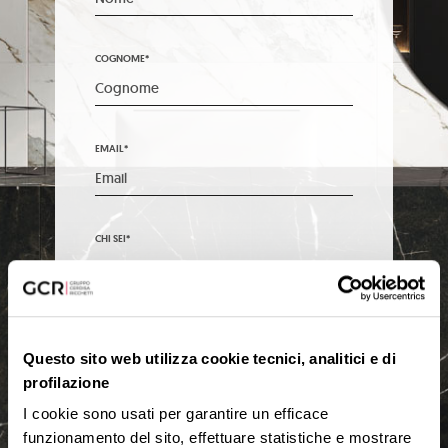
COGNOME*
EMAIL*
CHI SEI*
NAZIONE
Questo sito web utilizza cookie tecnici, analitici e di
profilazione
I cookie sono usati per garantire un efficace
REGIONE/STATO
funzionamento del sito, effettuare statistiche e mostrare