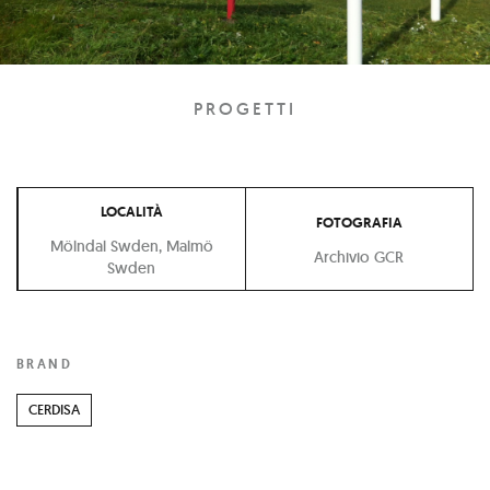
PROGETTI
LOCALITÀ
FOTOGRAFIA
Mölndal Swden, Malmö
Archivio GCR
Swden
BRAND
CERDISA