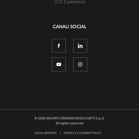
GCR Experience
CANALI SOCIAL
©
2026
GRUPPO CERAMICHE RICCHETTI S.p.A.
All rights reserved
LEGAL NOTICES
PRIVACY E COOKIE POLICY