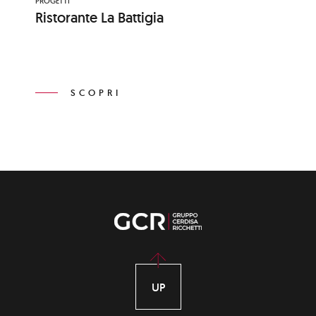
PROGETTI
Ristorante La Battigia
SCOPRI
UP