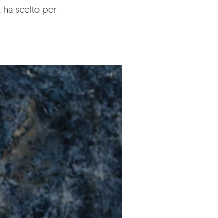
, ha scelto per