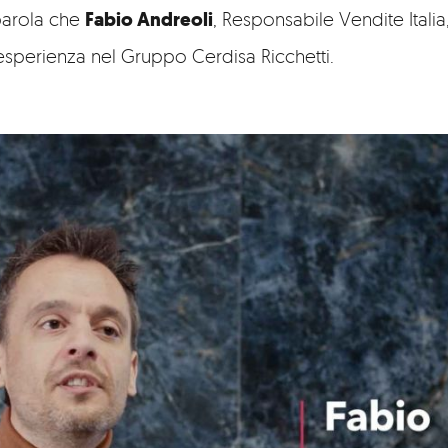
parola che
Fabio Andreoli
, Responsabile Vendite Italia
esperienza nel Gruppo Cerdisa Ricchetti.