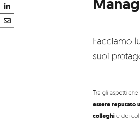
Manag
Facciamo lu
suoi protag
Tra gli aspetti ch
essere
reputato 
colleghi
e dei col