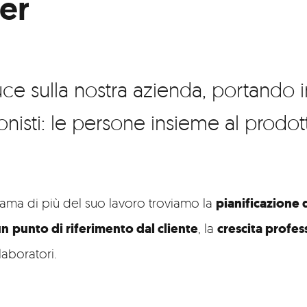
er
ce sulla nostra azienda, portando i
onisti: le persone insieme al prodot
e ama di più del suo lavoro troviamo la
pianificazione d
un
punto di riferimento dal cliente
, la
crescita profes
laboratori.