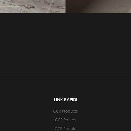
LINK RAPIDI
GCR Products
GCR Project
GCR People