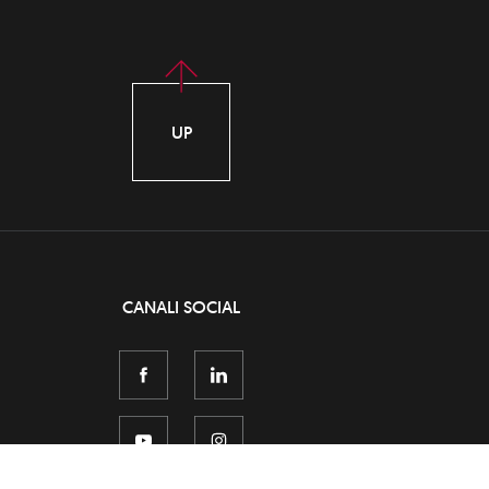
UP
CANALI SOCIAL