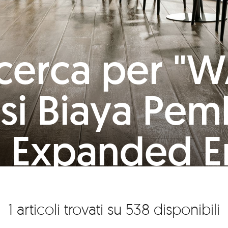
 ricerca per 
si Biaya Pem
 Expanded 
Wonogiri"
1 articoli trovati su 538 disponibili