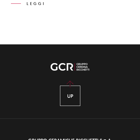
antico e duraturo, e le tecnologie cantieristiche
LEGGI
contemporanee più innovative.
UP