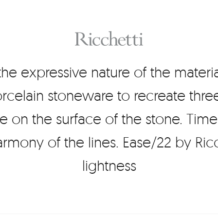
he expressive nature of the material
rcelain stoneware to recreate thre
me on the surface of the stone. Tim
 harmony of the lines. Ease/22 by Ric
lightness