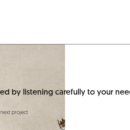
d by listening carefully to your nee
next project