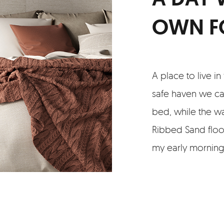
OWN F
A place to live in
safe haven we ca
bed, while the w
Ribbed Sand floor
my early morning 