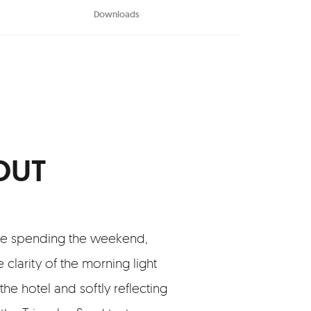
Downloads
OUT
l be spending the weekend,
 clarity of the morning light
the hotel and softly reflecting