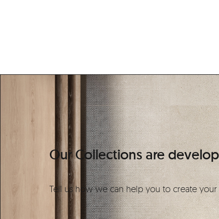
Our Collections are develope
Tell us how we can help you to create your 