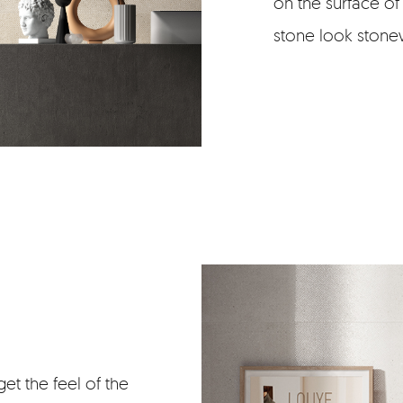
on the surface of
stone look stone
 get the feel of the