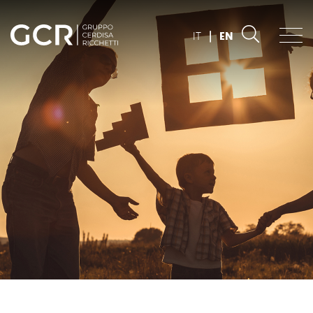
IT
|
EN