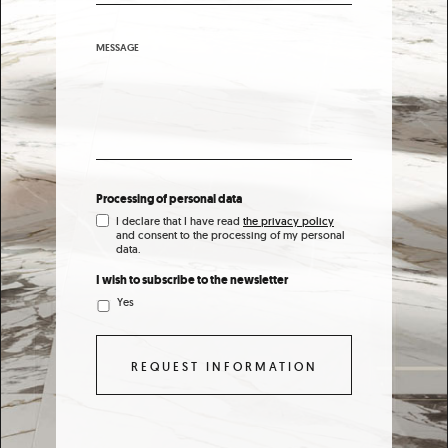
MESSAGE
Processing of personal data
I declare that I have read
the privacy policy
and consent to the processing of my personal
data.
I wish to subscribe to the newsletter
Yes