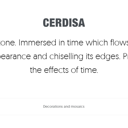
stone. Immersed in time which flows
earance and chiselling its edges. P
the effects of time.
Decorations and mosaics