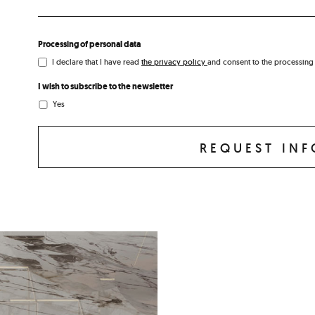
Processing of personal data
I declare that I have read
the privacy policy
and consent to the processing
I wish to subscribe to the newsletter
Yes