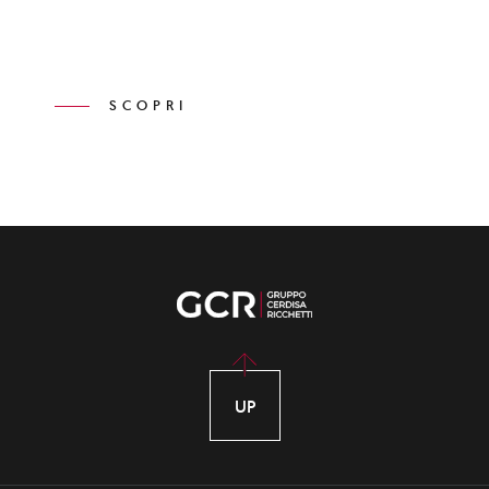
SCOPRI
UP