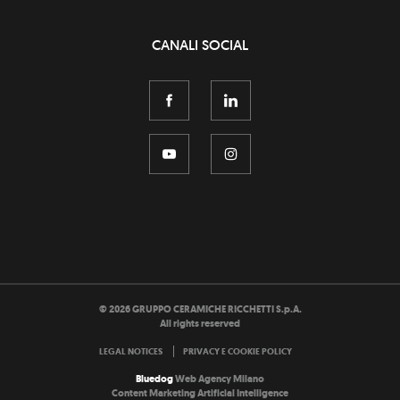
CANALI SOCIAL
©
2026
GRUPPO CERAMICHE RICCHETTI S.p.A.
All rights reserved
LEGAL NOTICES
PRIVACY E COOKIE POLICY
Bluedog
Web Agency Milano
Content Marketing Artificial Intelligence