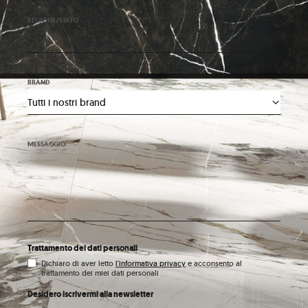
REGIONE/STATO
BRAND
MESSAGGIO
Trattamento dei dati personali
Dichiaro di aver letto
l'informativa privacy
e acconsento al
trattamento dei miei dati personali
Desidero iscrivermi alla newsletter