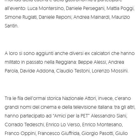
all’evento: Luca Montersino, Daniele Persegani, Mattia Poggi,
Simone Rugiati, Daniele Reponi, Andrea Mainardi, Maurizio
Santin.
A loro si sono aggiunti anche diversi ex calciatori che hanno
militato in passato nella Reggiana: Beppe Alessi, Andrea
Parola, Davide Addona, Claudio Testoni, Lorenzo Mossini.
Tra le fila dell’ormai storica Nazionale Attori, invece, c’erano
grandi nomi del cinema e della televisione italiana: tra gli altri,
hanno partecipato ad “Amici per la PET” Alessandro Siani,
Corrado Tedeschi, Enrico Lo Verso, Enrico Montesano,
Franco Oppini, Francesco Giuffrida, Giorgio Pasotti, Giulio