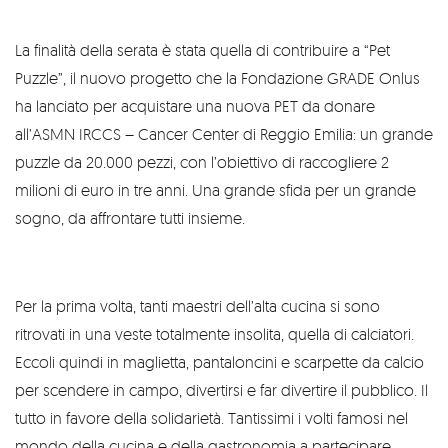
La finalità della serata è stata quella di contribuire a “Pet
Puzzle”, il nuovo progetto che la Fondazione GRADE Onlus
ha lanciato per acquistare una nuova PET da donare
all’ASMN IRCCS – Cancer Center di Reggio Emilia: un grande
puzzle da 20.000 pezzi, con l’obiettivo di raccogliere 2
milioni di euro in tre anni. Una grande sfida per un grande
sogno, da affrontare tutti insieme.
Per la prima volta, tanti maestri dell’alta cucina si sono
ritrovati in una veste totalmente insolita, quella di calciatori.
Eccoli quindi in maglietta, pantaloncini e scarpette da calcio
per scendere in campo, divertirsi e far divertire il pubblico. Il
tutto in favore della solidarietà. Tantissimi i volti famosi nel
mondo della cucina e della gastronomia a partecipare