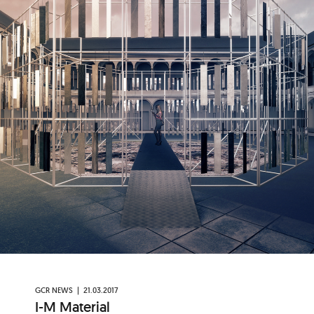
GCR NEWS |
21.03.2017
I-M Material