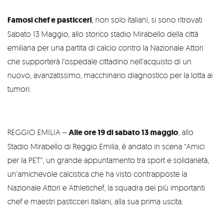
Famosi chef e pasticceri
, non solo italiani, si sono ritrovati
Sabato 13 Maggio, allo storico stadio Mirabello della città
emiliana per una partita di calcio contro la Nazionale Attori
che supporterà l’ospedale cittadino nell’acquisto di un
nuovo, avanzatissimo, macchinario diagnostico per la lotta ai
tumori.
REGGIO EMILIA –
Alle ore 19 di sabato 13 maggio
, allo
Stadio Mirabello di Reggio Emilia, è andato in scena “Amici
per la PET”, un grande appuntamento tra sport e solidarietà,
un’amichevole calcistica che ha visto contrapposte la
Nazionale Attori e Athletichef, la squadra dei più importanti
chef e maestri pasticceri italiani, alla sua prima uscita.