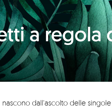
tti a regola 
i nascono dall'ascolto delle singole