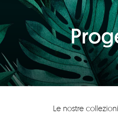
Proge
Le nostre collezion