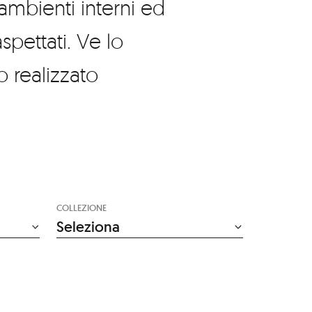
 ambienti interni ed
pettati. Ve lo
 realizzato
COLLEZIONE