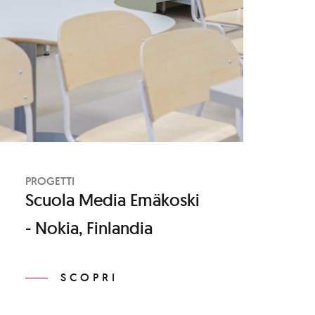
PROGETTI
Scuola Media Emäkoski
- Nokia, Finlandia
SCOPRI