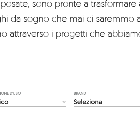
a posate, sono pronte a trasformare
oghi da sogno che mai ci saremmo as
o attraverso i progetti che abbiamo
IONE D'USO
BRAND