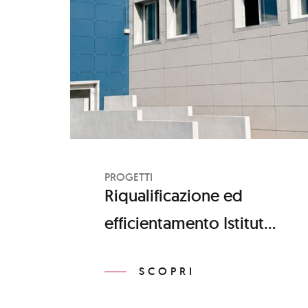
PROGETTI
Riqualificazione ed
efficientamento Istituto
Carlo Flacco
SCOPRI