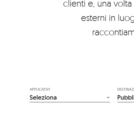
clienti e, una volt
esterni in lu
raccontiam
APPLICATIVI
DESTINAZ