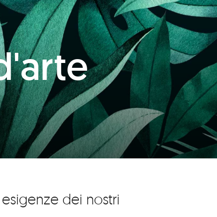
d'arte
 esigenze dei nostri